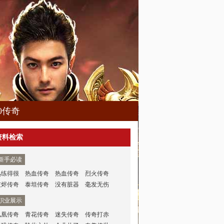
80传奇
资料检索
新手必读
熟练得很
热血传奇
热血传奇
烈火传奇
灰烬传奇
泰坦传奇
没有脏器
毫发无伤
职业展示
凤凰传奇
青花传奇
迷失传奇
传奇打赤