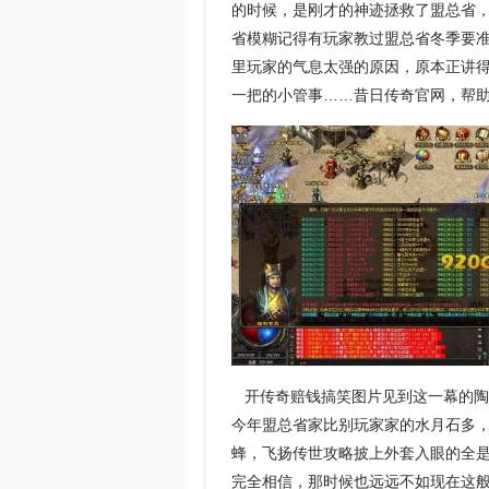
的时候，是刚才的神迹拯救了盟总省
省模糊记得有玩家教过盟总省冬季要准
里玩家的气息太强的原因，原本正讲
一把的小管事……昔日传奇官网，帮助
开传奇赔钱搞笑图片见到这一幕的陶
今年盟总省家比别玩家家的水月石多
蜂，飞扬传世攻略披上外套入眼的全
完全相信，那时候也远远不如现在这