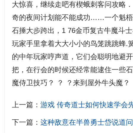
大惊喜，继续走吧有楔蛾刺客问攻略
奇的夜间计划能不能成功……一个魁
石捶大步跨出，1 76金币复古牛魔斗
玩家手里拿着大大小小的鸟笼跳跳蜂.
的中年玩家哼声道，它们会聪明地避
把，在行会的时候还经常能逮住一些
魔侍卫技巧？ ？ ？来到屋外牛头魔？
上一篇：
游戏 传奇道士如何快速学会
下一篇：
这种敌意在半兽勇士岱说道