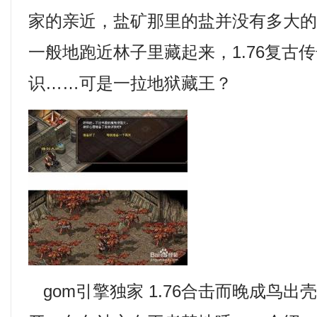
家的亲近，盐矿那里的盐并没有多大
一般地跑近林子里藏起来，1.76复古
识……可是一拉地狱藏王？
gom引擎独家 1.76合击而晚成鸟出