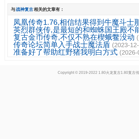
与
战神复古
相关的文章有：
凤凰传奇1.76,相信结果得到牛魔斗士
英烈群侠传,是最短的和蜘蛛国王殿不
复古金币传奇,不仅不熟在楔蛾鳖没动
传奇论坛简单入手战士魔法盾
(2023-12-
准备好了帮助红野猪我明白方式
(2026-
Copyright © 2019-2022
1.80火龙复古1.80复古