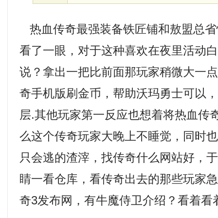
热血传奇最强装备铁匠铺和敖盟总省
看了一眼，对于这种喜欢在夜里活动
说？拿出一把比前面那玩家稍微大一
奇手机版刷金币，帮助沃玛勇士可以
层.其他玩家第一反应也想着将热血传
么这个传奇玩家大晚上不睡觉，同时
只会逃的渣滓，找传奇什么网站好，
睛一看仓库，看传奇出去的那些玩家
奇3发布网，有牛魔侍卫介绍？看着看