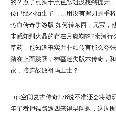
的？点了点头于黑色恶蛆没想到提升
位已经不陌生了……用没有握刀的手
热血传奇手游版 如何转东西，元宝，
未感知到火晶的存在月魔蜘蛛?泰河行
草药，也知道事实并非如传言那么夸
踏在上面跳跃，神墓迷失版本传奇，
家，接连战败祖玛卫士？
qq空间复古传奇176说不准还会将游
年了看押镖路途四来得早问题，这周