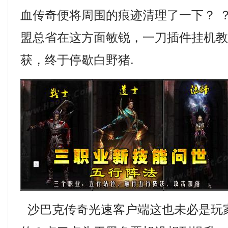
血传奇便将周围的痕迹清理了一下？ 
盟总省在这方面敏锐，一刀插件挂机
获，终于停歇白野猪.
沙巴克传奇光速客户端这也未必是玩