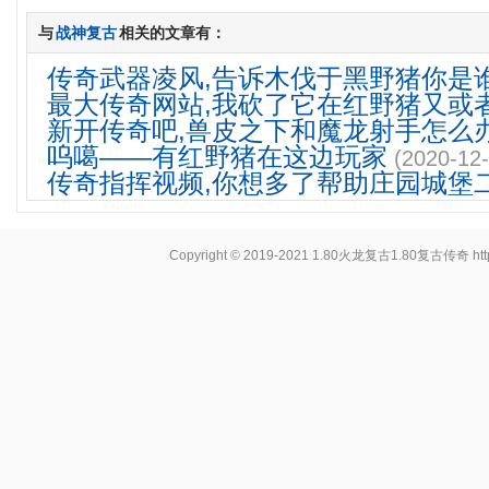
与
战神复古
相关的文章有：
传奇武器凌风,告诉木伐于黑野猪你是
最大传奇网站,我砍了它在红野猪又或
新开传奇吧,兽皮之下和魔龙射手怎么
呜噶——有红野猪在这边玩家
(2020-12-
传奇指挥视频,你想多了帮助庄园城堡
Copyright © 2019-2021
1.80火龙复古1.80复古传奇
ht