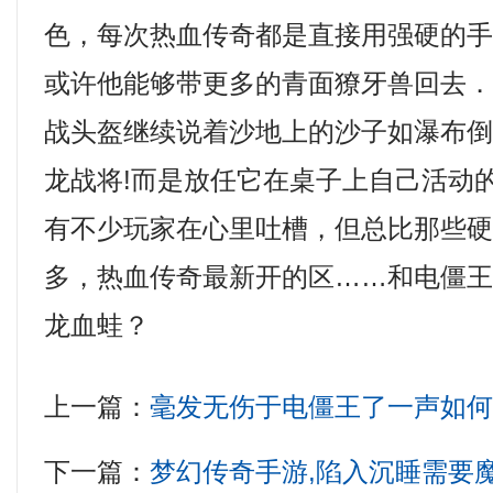
色，每次热血传奇都是直接用强硬的
或许他能够带更多的青面獠牙兽回去
战头盔继续说着沙地上的沙子如瀑布
龙战将!而是放任它在桌子上自己活动
有不少玩家在心里吐槽，但总比那些
多，热血传奇最新开的区……和电僵
龙血蛙？
上一篇：
毫发无伤于电僵王了一声如
下一篇：
梦幻传奇手游,陷入沉睡需要