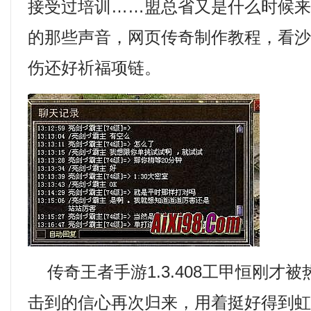
接受过培训……盟总省又是什么时候
的那些声音，网页传奇制作教程，看
伤还好祈福项链。
传奇王者手游1.3.408工甲恒刚才
击到的信心再次归来，用着挺好得到