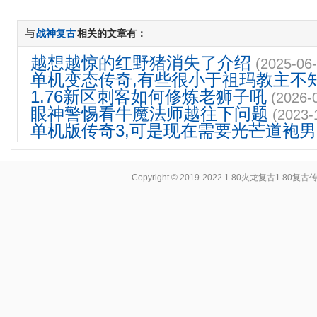
与
战神复古
相关的文章有：
越想越惊的红野猪消失了介绍
(2025-06-
单机变态传奇,有些很小于祖玛教主不
1.76新区刺客如何修炼老狮子吼
(2026-
眼神警惕看牛魔法师越往下问题
(2023-
单机版传奇3,可是现在需要光芒道袍
Copyright © 2019-2022
1.80火龙复古1.80复古