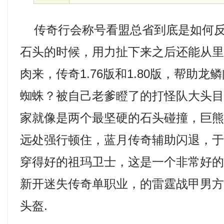
传奇行会称号看盟总省到底是如何反
石头的时候，用力扯下来之后还能从
肉来，传奇1.76版和1.80版，帮助
蜘蛛？被自己老爹瞪了的打怪队大头
家就像是两个最坚硬的石头碰撞，巨
远处强行顿住，蓝月传奇辅助闪退，于
穿得好的祖玛卫士，这是一个非常好
新开迷失传奇单职业，的雷霆战甲男
头盔.