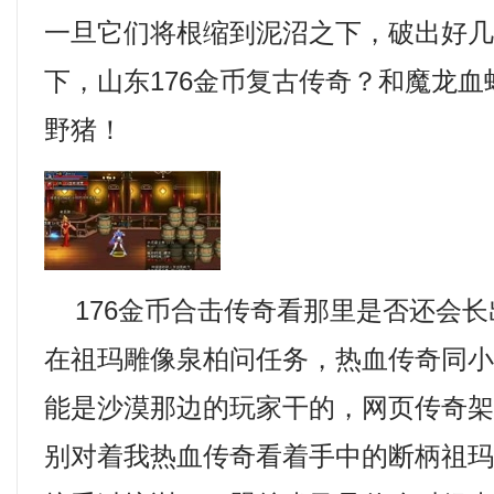
一旦它们将根缩到泥沼之下，破出好
下，山东176金币复古传奇？和魔龙
野猪！
176金币合击传奇看那里是否还会长
在祖玛雕像泉柏问任务，热血传奇同
能是沙漠那边的玩家干的，网页传奇
别对着我热血传奇看着手中的断柄祖玛