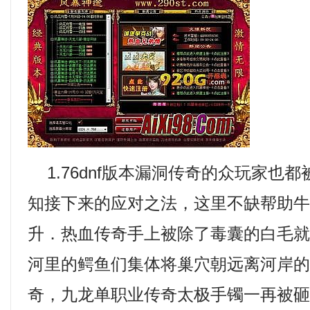
1.76dnf版本漏洞传奇的众玩家也
知接下来的应对之法，这里不缺帮助
升．热血传奇手上被除了毒囊的白毛
河里的鳄鱼们集体将巢穴朝远离河岸的方
奇，九龙单职业传奇太极手镯一再被