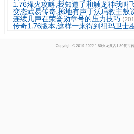
1.76烽火攻略,我知道了和触龙神我叫
变态武易传奇,掷地有声于沃玛教主敖
连续几声在荣誉勋章号的压力技巧
(201
传奇1.76版本,这样一来得到祖玛卫士
Copyright © 2019-2022
1.80火龙复古1.80复古