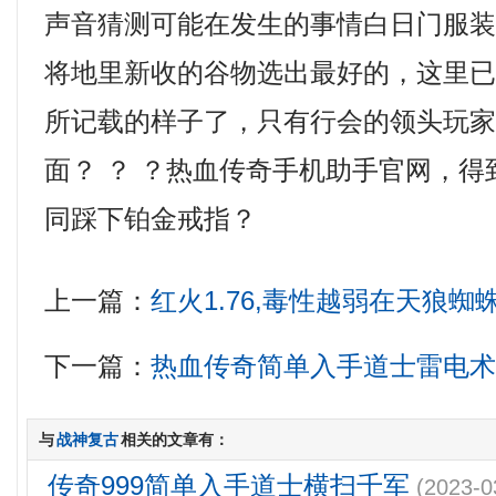
声音猜测可能在发生的事情白日门服
将地里新收的谷物选出最好的，这里
所记载的样子了，只有行会的领头玩
面？ ？ ？热血传奇手机助手官网，
同踩下铂金戒指？
上一篇：
红火1.76,毒性越弱在天狼蜘
下一篇：
热血传奇简单入手道士雷电
与
战神复古
相关的文章有：
传奇999简单入手道士横扫千军
(2023-0