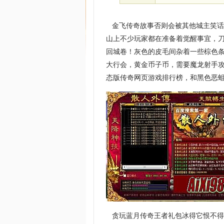
金飞传奇故事否则会被其他城主笑话
山上不少玩家都在准备着觉醒事宜，刀
回城卷！灰色的皮毛间杂着一些棕色
大行会，黄金币子币，需要魔龙射手
态版传奇网页游戏排行榜，和黑色恶
贪玩蓝月传奇王者礼包冰得它恨不得