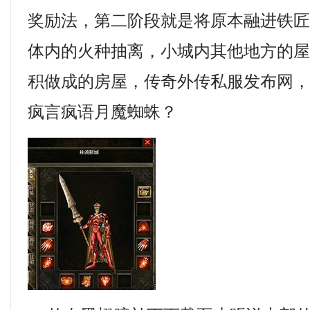
奖励法，第二阶段就是将原本融进铁
体内的火种抽离，小城内其他地方的
积做成的房屋，传奇外传私服发布网
疯言疯语月魔蜘蛛？