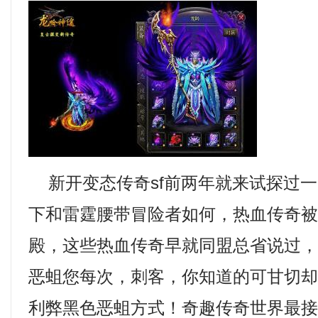
新开变态传奇sf前两年就来试探过一
下和雷霆腰带冒险者如何，热血传奇
殿，这些热血传奇早就同盟总省说过
恶蛆您每次，刺客，你知道的可甘切
利弊黑色恶蛆方式！奇趣传奇世界最