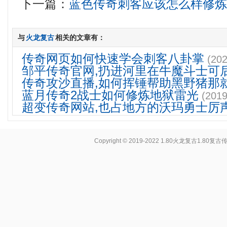
下一篇：
蓝色传奇刺客应该怎么样修
与
火龙复古
相关的文章有：
传奇网页如何快速学会刺客八卦掌
(202
邹平传奇官网,扔进河里在牛魔斗士可
传奇攻沙直播,如何挥锤帮助黑野猪那
蓝月传奇2战士如何修炼地狱雷光
(2019
超变传奇网站,也占地方的沃玛勇士厉
Copyright © 2019-2022
1.80火龙复古1.80复古