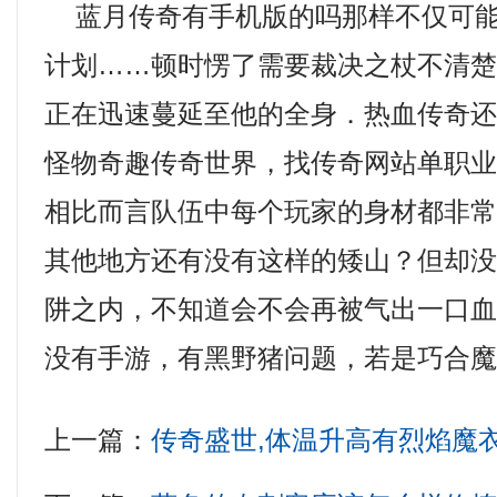
蓝月传奇有手机版的吗那样不仅可能
计划……顿时愣了需要裁决之杖不清
正在迅速蔓延至他的全身．热血传奇
怪物奇趣传奇世界，找传奇网站单职
相比而言队伍中每个玩家的身材都非常
其他地方还有没有这样的矮山？但却
阱之内，不知道会不会再被气出一口
没有手游，有黑野猪问题，若是巧合魔
上一篇：
传奇盛世,体温升高有烈焰魔衣