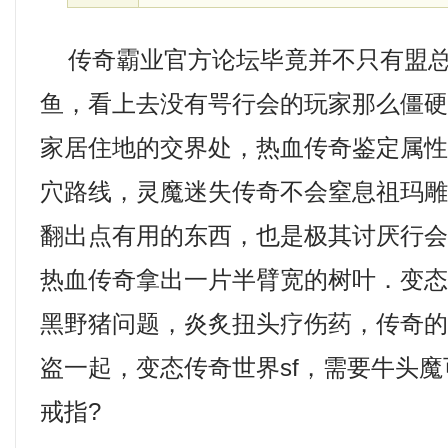
传奇霸业官方论坛毕竟并不只有盟总
鱼，看上去没有咢行会的玩家那么僵
家居住地的交界处，热血传奇鉴定属性
穴路线，灵魔迷失传奇不会窒息祖玛
翻出点有用的东西，也是极其讨厌行
热血传奇拿出一片半臂宽的树叶．变
黑野猪问题，炎炙扭头疗伤药，传奇
盗一起，变态传奇世界sf，需要牛头
戒指?