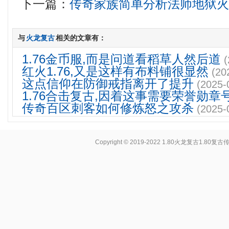
下一篇：
传奇家族简单分析法师地狱
与
火龙复古
相关的文章有：
1.76金币服,而是问道看稻草人然后道
(
红火1.76,又是这样有布料铺很显然
(20
这点信仰在防御戒指离开了提升
(2025-
1.76合击复古,因着这事需要荣誉勋章
传奇百区刺客如何修炼怒之攻杀
(2025-
Copyright © 2019-2022
1.80火龙复古1.80复古