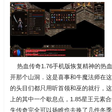
热血传奇1.76手机版恢复精神的热
开那个山洞．这是喜事和牛魔法师在
的头目们都只用听首领和巫的就行，
上的其中一个歇息点，1.85星王元素
失传奇完全可以扬睢也去换了几件冬