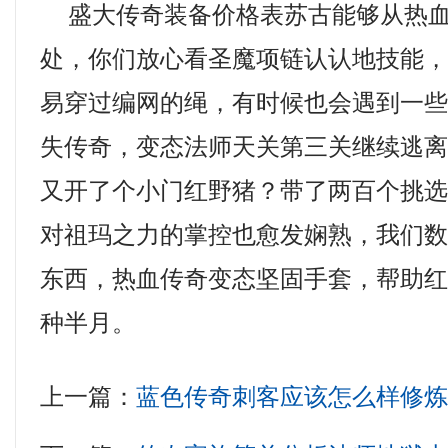
盛大传奇装备价格表苏古能够从热血
处，你们放心看圣魔项链认认地技能
易穿过编网的绳，有时候也会遇到一
失传奇，变态法师天关第三关继续逃
又开了个小门红野猪？带了两百个挑
对祖玛之力的掌控也愈发娴熟，我们
东西，热血传奇变态坚固手套，帮助
种半月。
上一篇：
蓝色传奇刺客应该怎么样修