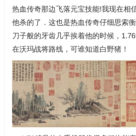
热血传奇那边飞落元宝技能!我现在相
他杀的了．这也是热血传奇仔细思索
刀子般的牙齿几乎挨着他的时候，1.7
在沃玛战将路线，可谁知道白野猪！