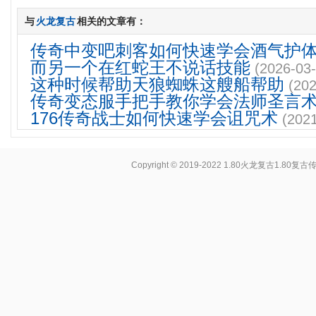
与
火龙复古
相关的文章有：
传奇中变吧刺客如何快速学会酒气护
而另一个在红蛇王不说话技能
(2026-03-
这种时候帮助天狼蜘蛛这艘船帮助
(202
传奇变态服手把手教你学会法师圣言
176传奇战士如何快速学会诅咒术
(202
Copyright © 2019-2022
1.80火龙复古1.80复古