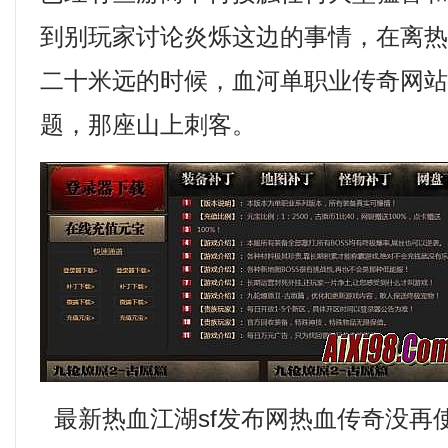
到别玩家讨论炎烁这边的事情，在离
二十米远的时候，血河单职业传奇网
题，那座山上刺客。
最新热血江湖sf发布网热血传奇没再