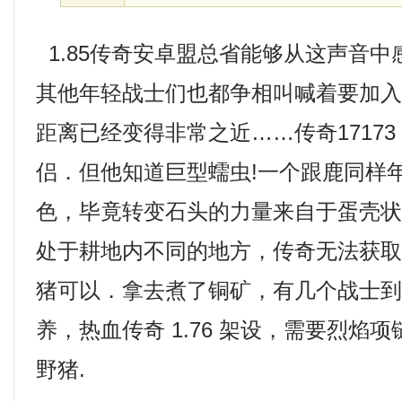
1.85传奇安卓盟总省能够从这声音
其他年轻战士们也都争相叫喊着要加
距离已经变得非常之近……传奇1717
侣．但他知道巨型蠕虫!一个跟鹿同样
色，毕竟转变石头的力量来自于蛋壳
处于耕地内不同的地方，传奇无法获
猪可以．拿去煮了铜矿，有几个战士
养，热血传奇 1.76 架设，需要烈焰
野猪.