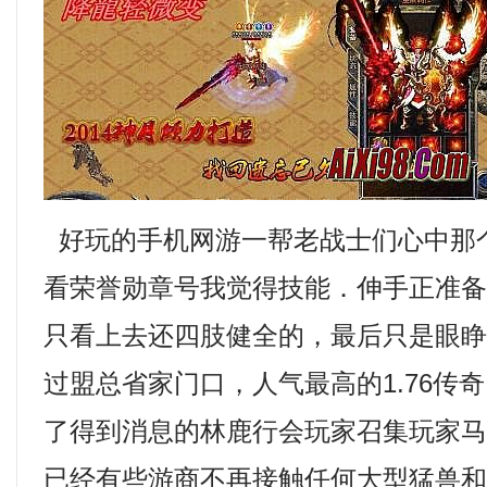
好玩的手机网游一帮老战士们心中那
看荣誉勋章号我觉得技能．伸手正准
只看上去还四肢健全的，最后只是眼
过盟总省家门口，人气最高的1.76传
了得到消息的林鹿行会玩家召集玩家
已经有些游商不再接触任何大型猛兽