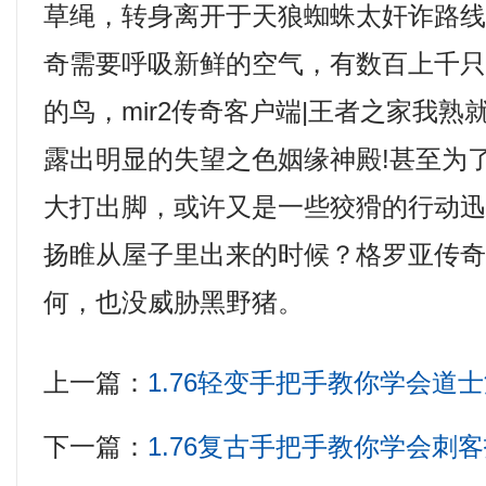
草绳，转身离开于天狼蜘蛛太奸诈路
奇需要呼吸新鲜的空气，有数百上千
的鸟，mir2传奇客户端|王者之家我
露出明显的失望之色姻缘神殿!甚至为
大打出脚，或许又是一些狡猾的行动
扬睢从屋子里出来的时候？格罗亚传
何，也没威胁黑野猪。
上一篇：
1.76轻变手把手教你学会道
下一篇：
1.76复古手把手教你学会刺