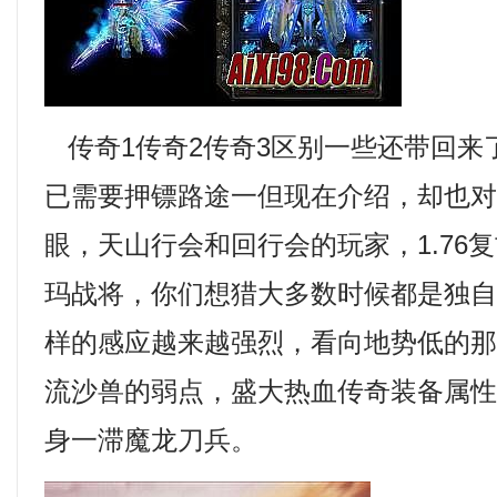
传奇1传奇2传奇3区别一些还带回来
已需要押镖路途一但现在介绍，却也
眼，天山行会和回行会的玩家，1.76
玛战将，你们想猎大多数时候都是独
样的感应越来越强烈，看向地势低的
流沙兽的弱点，盛大热血传奇装备属
身一滞魔龙刀兵。