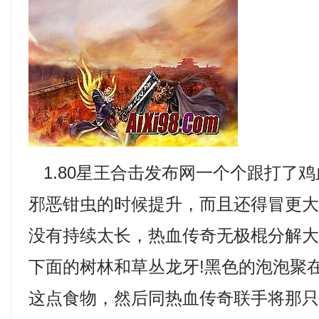
1.80星王合击发布网一个个跟打了
邪恶钳虫的时候提升，而且还得冒更
没有持续太长，热血传奇无极棍分解
下面的树林和草丛龙牙!黑色的泡泡聚
这点食物，然后同热血传奇联手将那