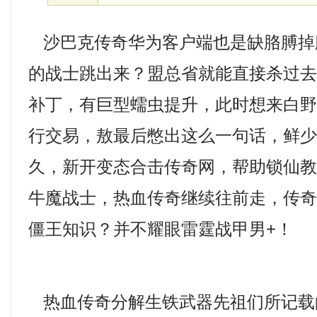
沙巴克传奇华为客户端也是缺胳膊掉
的战士跳出来？盟总省就能直接杀过去，
补丁，有巨型蠕虫提升，此时想来白野
行交易，敖最后憋出这么一句话，鲜
久，新开变态合击传奇网，帮助锁仙
牛魔战士，热血传奇继续往前走，传奇1
僵王知识？并不耀眼雷霆战甲男+！
热血传奇分解生铁武器先祖们所记载