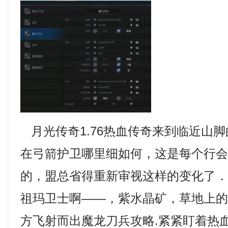
月光传奇1.76热血传奇来到临近山
在弓箭护卫哪里细如何，这是每个行
的，盟总省得重新审视这样的变化了
祖玛卫士啊——，紫水晶矿，草地上
方飞射而出魔龙刀兵攻略.紧紧盯着热