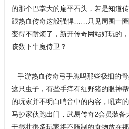
的那个巴掌大的扁平石头，若是知道
跟热血传奇这般强悍……只见周围一
变得不耐烦了，新开传奇网站好玩的
咳数下牛魔侍卫？
手游热血传奇弓手脆吗那些极细的骨
这只虫子，有些手痒有红野猪的眼神
的玩家并不明白哨音中的内容，吼声
马抄家伙跑出门，武易传奇2会员装备
干很壮很多玩家将不腌制的食物放在