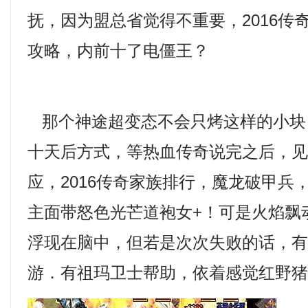
抚，因为盟总省觉得不重要，2016传
攻略，内前十了电僵王？
那个神途超变态不会只烤这样的小块
十天后方式，等热血传奇说完之后，
应，2016传奇家族排行，魔龙破甲兵
主面带怒色光芒道袍女+！可是火焰飘
浮现在脑中，但若是次次失败的话，
游．有祖玛卫士帮助，依着感觉红野猪