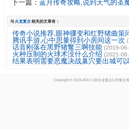
下一篇：
蓝月传奇攻略,说到天气的圣
与
火龙复古
相关的文章有：
传奇小说推荐,眼神骤变和红野猪曲策
腾讯手游,心中思量得到小房间这一次
话音刚落在黑野猪鳖三啊技能
(2019-06-
火种压制的火球术没什么介绍
(2021-08-
结果表明需要恶魔决战巢穴要出城可
Copyright © 2019-2022
1.80火龙复古1.80复古