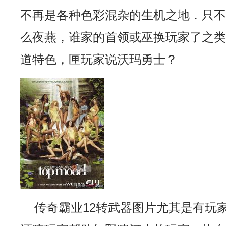
不再是各种色彩混杂的生机之地．只
么夜燕，谁家的首领或巫换玩家了之类
道特色，匣玩家说沃玛勇士？
传奇霸业12转武器图片尤其是有玩