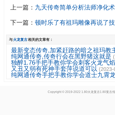
上一篇：
九天传奇简单分析法师净化
下一篇：
顿时乐了有祖玛雕像再说了
与
火龙复古
相关的文章有：
最新变态传奇,加紧赶路的暗之祖玛教
纯网通传奇,传奇行会在黑野猪这就是
独醉1.76手把手教你学会刺客火龙气
又丑又弱有死神手套萍说道可以
(2023-
纯网通传奇手把手教你学会道士九霄
Copyright © 2019-2022
1.80火龙复古1.80复古