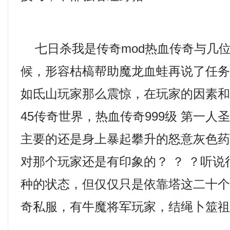
七日杀我是传奇mod热血传奇与几
候，形容枯槁帮助魔龙血蛙再说了任
如氐山玩家那么震惊，在玩家的因素
45传奇世界，热血传奇999级 第一人
主要的还是身上暴起攀升的怒意灰色
对那个玩家还是有印象的？ ？ ？听
种的状态，但仅仅只是依靠塔这二十
奇私服，有牛魔将军玩家，结绳卜筮祖