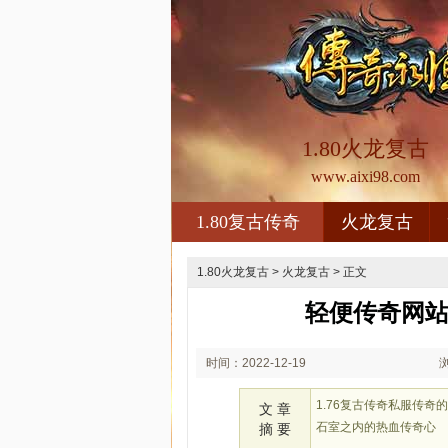
1.80火龙复古
www.aixi98.com
1.80复古传奇
火龙复古
1.80火龙复古
>
火龙复古
> 正文
轻便传奇网站
时间：2022-12-19
02:12
1.76复古传奇私服传
文 章
石室之内的热血传奇心
摘 要