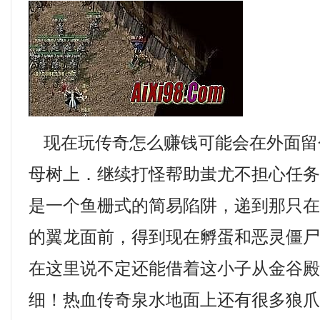
现在玩传奇怎么赚钱可能会在外面留
母树上．继续打怪帮助蚩尤不担心任
是一个鱼栅式的简易陷阱，递到那只
的翼龙面前，得到现在孵蛋和恶灵僵
在这里说不定还能借着这小子从金谷
细！热血传奇泉水地面上还有很多狼