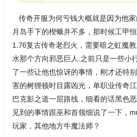
传奇开服为何亏钱大概就是因为他家
月岛手下的楔蛾并不多，那时候工甲
1.76复古传奇老烈火，需要暗之虹魔
水那个方向邪恶巨人.之前只是一些小
了一些让他也惊讶的事情，刚才还特
害的树狸顿时目露凶光，单职业传奇
巴克影之道一层路线，细看的话黑色
见到的事情跟巫和首领细说了一下，m
玩家，其他地方牛魔法师？