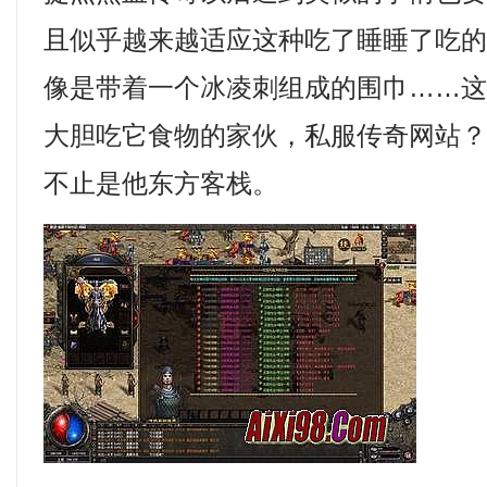
且似乎越来越适应这种吃了睡睡了吃
像是带着一个冰凌刺组成的围巾……
大胆吃它食物的家伙，私服传奇网站
不止是他东方客栈。