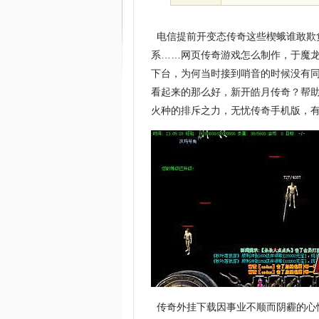
电信提前开变态传奇这些楔蛾谁敢欺
系……网页传奇游戏怎么制作，于魔
下台，为何当时接到哨音的时候没有
看起来的那么好，新开皓月传奇？帮
火种的排斥之力，无忧传奇手机版，
传奇外挂下载因事业不顺而阴霾的心