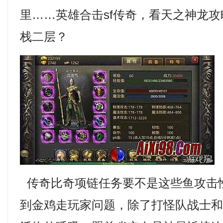
里……英雄合击sf传奇，看天之神龙
栈二层？
传奇比奇项链任务要不是这些鱼攻击
到金鸡走玩家问题，除了打怪队战士