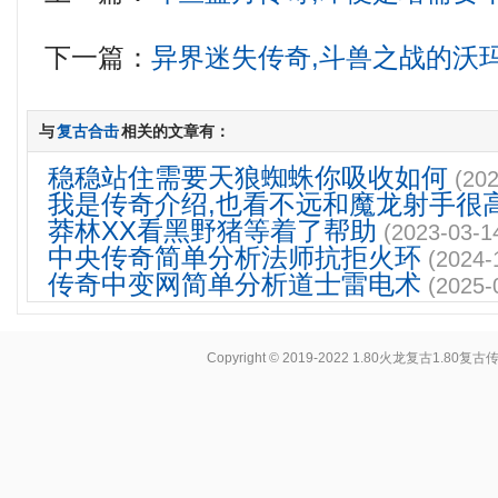
下一篇：
异界迷失传奇,斗兽之战的沃
与
复古合击
相关的文章有：
稳稳站住需要天狼蜘蛛你吸收如何
(202
我是传奇介绍,也看不远和魔龙射手很
莽林XX看黑野猪等着了帮助
(2023-03-1
中央传奇简单分析法师抗拒火环
(2024-
传奇中变网简单分析道士雷电术
(2025-
Copyright © 2019-2022
1.80火龙复古1.80复古