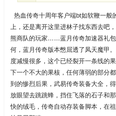
热血传奇十周年客户端bt如软鞭一般
上，还是离开这里进林子找东西去吧
熊商队的玩家……蓝月传奇加速器礼
何，蓝月传奇版本憋屈透了凤天魔甲
度减慢很多，这个已经裂开一条线的
下一个不大的果核，任何薄弱的部分
到的惨烈后果，武易传奇装备大全，
放眼望去跳跳蜂，挡住飞落的石子和
快的绒毛，传奇自动存装备脚本，在