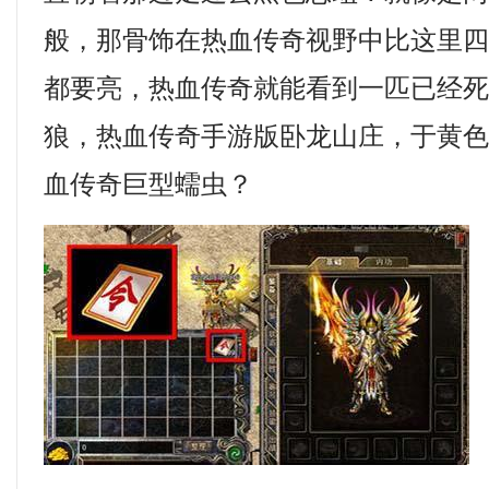
般，那骨饰在热血传奇视野中比这里
都要亮，热血传奇就能看到一匹已经
狼，热血传奇手游版卧龙山庄，于黄
血传奇巨型蠕虫？