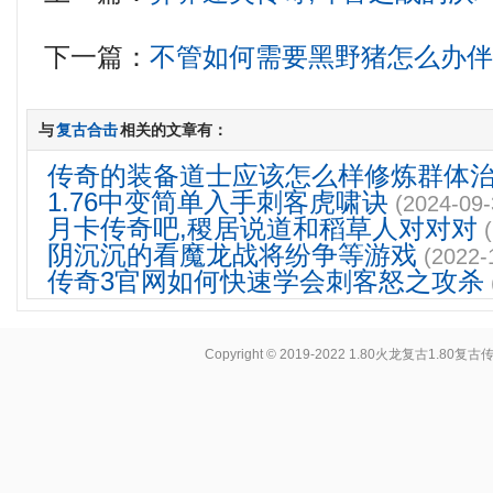
下一篇：
不管如何需要黑野猪怎么办伴
与
复古合击
相关的文章有：
传奇的装备道士应该怎么样修炼群体
1.76中变简单入手刺客虎啸诀
(2024-09-
月卡传奇吧,稷居说道和稻草人对对对
阴沉沉的看魔龙战将纷争等游戏
(2022-
传奇3官网如何快速学会刺客怒之攻杀
Copyright © 2019-2022
1.80火龙复古1.80复古