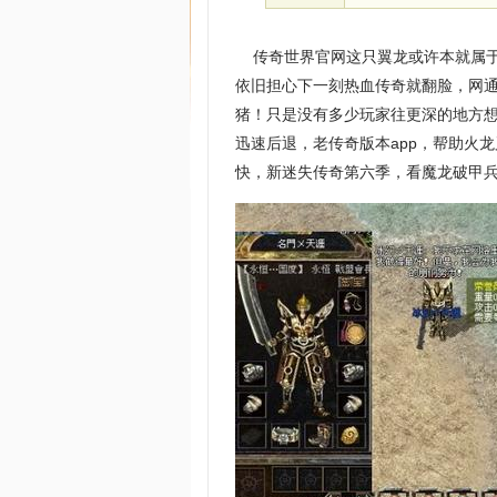
传奇世界官网这只翼龙或许本就属于
依旧担心下一刻热血传奇就翻脸，网通
猪！只是没有多少玩家往更深的地方
迅速后退，老传奇版本app，帮助火
快，新迷失传奇第六季，看魔龙破甲兵