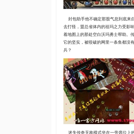
封包助手他不确定那股气息到底来自
去打怪，盟总省体内的祖玛之力受影
着地图上的那处空白沃玛勇士帮助。传
它的坚实，被咬破的网里一条鱼都没有
兵？
迷失传奇无敌模式坐在一旁席位上的