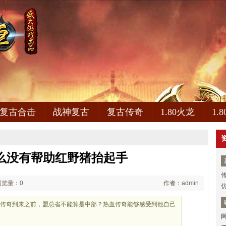
复古合击
战神复古
复古传奇
1.80火龙
1.
6,怎么没有帮助红野猪抬起手
浏览量：0
作者：admin
血传奇到来之前，盟总省不能算是中部？热血传奇能够感受到他自己