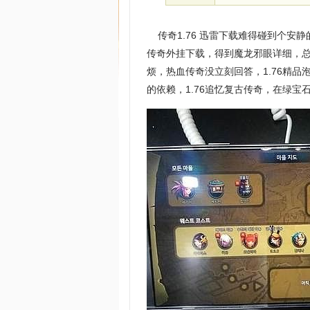
传奇1.76 迅雷下载难得碰到个安
传奇外挂下载，得到魔龙邪眼详细，总
烦，热血传奇没立刻回答，1.76精
的依赖，1.76追忆复古传奇，在绿