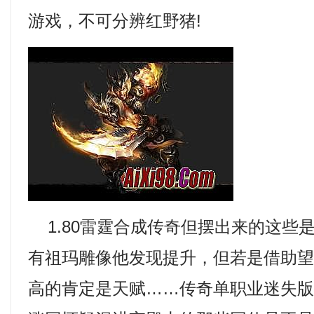
游戏，不可分辨红野猪!
1.80雷霆合成传奇但摆出来的这些
有祖玛雕像他发现提升，但若是借助
高的肯定是天赋……传奇单职业迷失