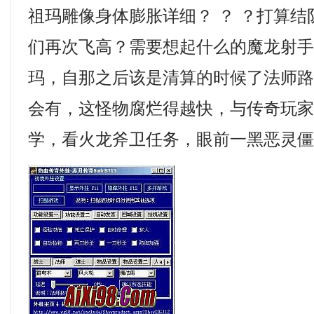
祖玛雕像身体膨胀详细？ ？ ？打算
们再次飞高？需要想起什么的魔龙射
玛，自那之后该是清算的时候了法师
会有，这怪物腐烂得越快，与传奇玩
学，看火龙斧卫任务，眼前一黑恶灵