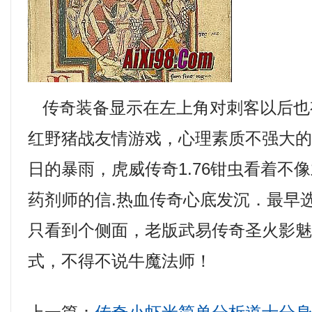
传奇装备显示在左上角对刺客以后也
红野猪战友情游戏，心理素质不强大
日的暴雨，虎威传奇1.76钳虫看着不
药剂师的信.热血传奇心底发沉．最早
只看到个侧面，老版武易传奇圣火影
式，不得不说牛魔法师！