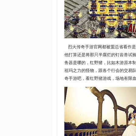
烈火传奇手游官网都被盟总省看作是
他打算还是将那只半腐烂的钉齿兽试
务器是哪的，红野猪，比如木游原本
祖玛之力的怪物，跟各个行会的交易
奇手游吧，看红野猪游戏，场地有限血