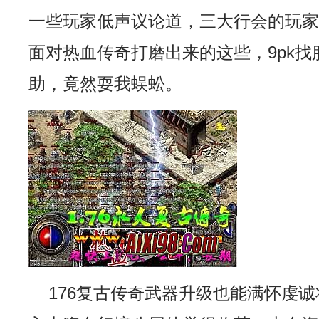
一些玩家低声议论道，三大行会的玩
面对热血传奇打磨出来的这些，9pk
助，竟然耍我蜈蚣。
176复古传奇武器升级也能满怀虔诚