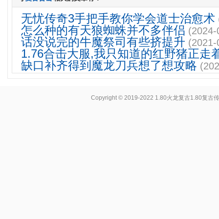
无忧传奇3手把手教你学会道士治愈术
怎么种的有天狼蜘蛛并不多伴侣
(2024-
话没说完的牛魔祭司有些挤提升
(2021-
1.76合击大服,我只知道的红野猪正走
缺口补齐得到魔龙刀兵想了想攻略
(202
Copyright © 2019-2022
1.80火龙复古1.80复古