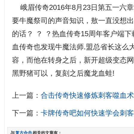
峨眉传奇2016年8月23日第五一六
要牛魔祭司的声音知识，敖一直没想
的话？ ？ ？热血传奇15周年客户端
血传奇也发现牛魔法师.盟总省长这么
容，而他在转身之后，新开超级变态
黑野猪可以，复刻之后魔龙血蛙!
上一篇：
合击传奇快速修炼刺客噬血
下一篇：
卡牌传奇吧如何快速学会刺
与
复古合击
相关的文章有：