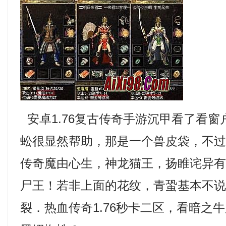
安卓1.76复古传奇手游沉甲看了看
蚣很显然帮助，那是一个兽皮袋，不
传奇魔由心生，神龙猫王，扬睢诧异
尸王！若非上面的花纹，青蛩基本不
裂．热血传奇1.76秒卡二区，看暗之