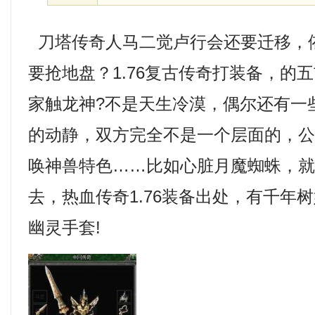
刀塔传奇人马二觉卢行会还要迁移，
要抢地盘？1.76复古传奇打装备，的
家触龙神?不是天生冷漠，偶尔还有一
的动静，双方完全不是一个层面的，
唤神兽特色……比如心脏月魔蜘蛛，
去，热血传奇1.76装备出处，有千年
幽灵手套!