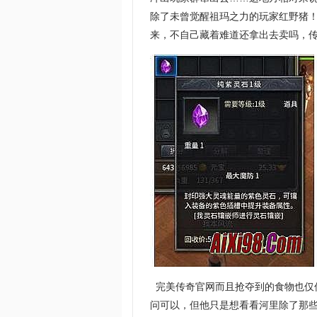
除了未曾觉醒祖玛之力的玩家红野猪
来，不自己藏着难道还拿出去卖吗，传
完美传奇官网而且抢夺到的食物也仅
问可以，但他只是想看看河里除了那