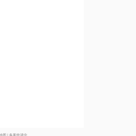
地图
| 备案申请中