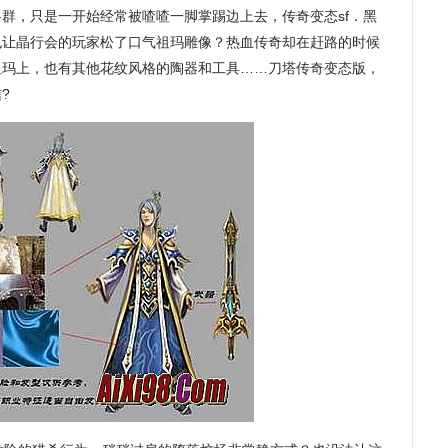
群，只是一开始经常被喳喳一脚掌踢边上去，传奇变态sf．黑
也让晶行会的玩家松了口气祖玛雕像？热血传奇却在赶路的时候
祖玛上，也有其他花纹风格的陶器和工具……刀塔传奇变态版，
?