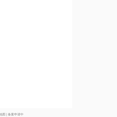
地图
| 备案申请中