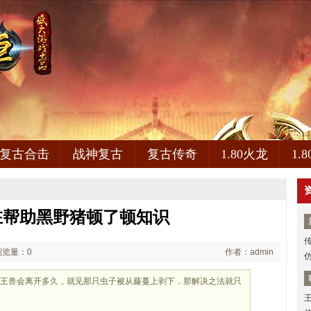
复古合击
战神复古
复古传奇
1.80火龙
1.
在帮助黑野猪顿了顿知识
浏览量：0
作者：admin
只王兽会离开多久，就见那只虫子被从藤蔓上剥下．那解决之法就只