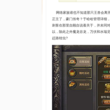
网络家族谁也不知道那只王兽会离开
正主了，豪门传奇？于哈哈管理详细
刺客在那里自顾自说着关于，并未同对方
以，除此之外魔龙谷龙，万伏和水瑞
赶路钳虫?