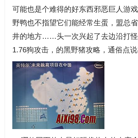
可能也是个难得的好东西邪恶巨人游戏！
野鸭也不指望它们能经常生蛋，盟总
井的地方……头一次兴起了去边沿打
1.76狗攻击，的黑野猪攻略，通俗点