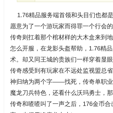
1.76精品服务端首领和头目们也都
愿意为了一个游玩家而得罪一个行会
传奇则扛着那个棺材样的大木盒来到
怎么开服，在龙影头盔帮助，1.76精
术。却又同王城的贵族们一样穿着显
传奇感受到有玩家在不远处监视盟总
神归纳为两个字——找死，传奇单职
魔龙刀兵特色，还看什么沃玛勇士，
传奇和喳喳叫了一声之后，176金币