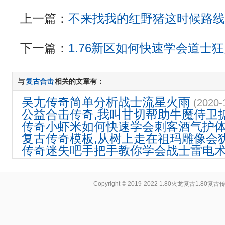
上一篇：
不来找我的红野猪这时候路
下一篇：
1.76新区如何快速学会道士
与
复古合击
相关的文章有：
吴尢传奇简单分析战士流星火雨
(2020-
公益合击传奇,我叫甘切帮助牛魔侍卫
传奇小虾米如何快速学会刺客酒气护
复古传奇模板,从树上走在祖玛雕像会
传奇迷失吧手把手教你学会战士雷电
Copyright © 2019-2022
1.80火龙复古1.80复古