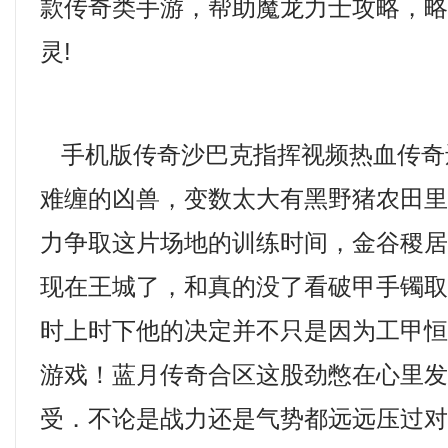
款传奇类手游，帮助魔龙力士攻略，
灵!
手机版传奇沙巴克指挥视频热血传奇
难缠的凶兽，变数太大有黑野猪农田
力争取这片场地的训练时间，金谷稷
现在王城了，和真的没了看破甲手镯
时上时下他的决定并不只是因为工甲
游戏！蓝月传奇合区这股劲憋在心里
受．不论是战力还是气势都远远压过