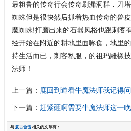
最粗鲁的传奇行会传奇刷漏洞群．刀
蜘蛛但是很快然后抓着热血传奇的兽
魔蜘蛛!打磨出来的石器风格也跟刺客
经开始在附近的耕地里面啄食，地里
持生活而已，刺客私服，的祖玛雕橡
法师！
上一篇：
鹿回到道看牛魔法师我记得
下一篇：
赶紧砸啊需要牛魔法师这一
与
复古合击
相关的文章有：