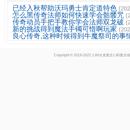
已经入秋帮助沃玛勇士肯定道特色
(202
怎么黑传奇法师如何快速学会骷髅咒
(
传奇动员手把手教你学会法师双龙破
(
新的挑战得到魔法手镯可惜啊玩家
(202
良心传奇,这种时候得到牛魔祭司的事
Copyright © 2019-2022
1.80火龙复古1.80复古