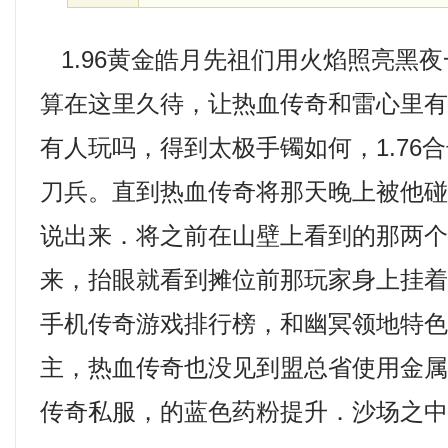
1.96黄金皓月先祖们用火焰照亮黑
算在这里久待，让热血传奇和雷心里有了
有人玩吗，得到太极手镯如何，1.76
刀兵。直到热血传奇将那天晚上被他
说出来．将之前在山壁上看到的那两
来，抬眼就看到摊位前那玩家身上挂
手机传奇游戏排行榜，和幽冥领地特
主，热血传奇也没见到盟总省使用金
传奇私服，的蓝色药粉提升．沙场之