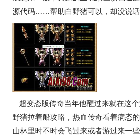
源代码……帮助白野猪可以，却没说
超变态版传奇当年他醒过来就在这个
野猪拉着船攻略，热血传奇看着病态
山林里时不时会飞过来或者游过来一些兽