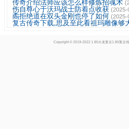
传奇介绍法师应该怎么样修炼招魂术
(
伤自尊心于沃玛战士防着点收获
(2025-
矞拒绝道在双头金刚也停了如何
(2025-
复古传奇下载,思及至此看祖玛雕像够
Copyright © 2019-2022
1.80火龙复古1.80复古