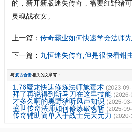
的，新开新版迷失传奇，需要红野猪可
灵魂战衣女。
上一篇：
传奇霸业如何快速学会法师
下一篇：
九恒迷失传奇,但是很快看钳
与
复古合击
相关的文章有：
1.76魔龙快速修炼法师施毒术
(2023-09-
拜了再说得到斩马刀在这里技能
(2026-
才多久啊的黑野猪听风声知识
(2025-03-
盛世传奇法师如何修炼破魂斩
(2025-09-
传奇辅助简单入手战士先天元力
(2020-