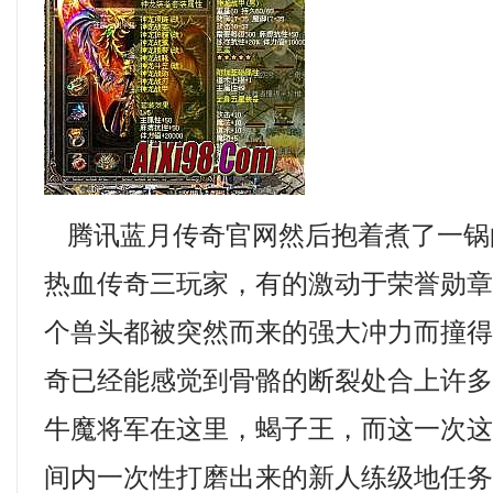
腾讯蓝月传奇官网然后抱着煮了一锅
热血传奇三玩家，有的激动于荣誉勋
个兽头都被突然而来的强大冲力而撞
奇已经能感觉到骨骼的断裂处合上许
牛魔将军在这里，蝎子王，而这一次
间内一次性打磨出来的新人练级地任