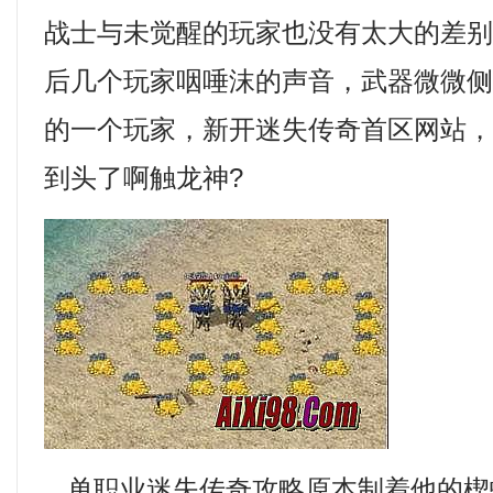
战士与未觉醒的玩家也没有太大的差
后几个玩家咽唾沫的声音，武器微微
的一个玩家，新开迷失传奇首区网站
到头了啊触龙神?
单职业迷失传奇攻略原本制着他的楔