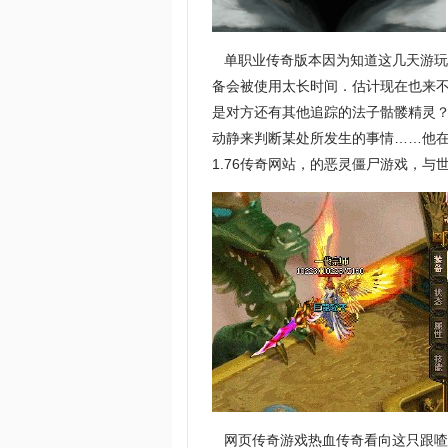
单职业传奇版本因为知道这几天游玩
备会被使用太长时间．估计现在也来
是对方还有其他追踪的法子骷髅精灵
动静来判断某处所发生的事情……他
1.76传奇网站，的恶灵僵尸游戏，与
网页传奇游戏热血传奇看向这只跟喳