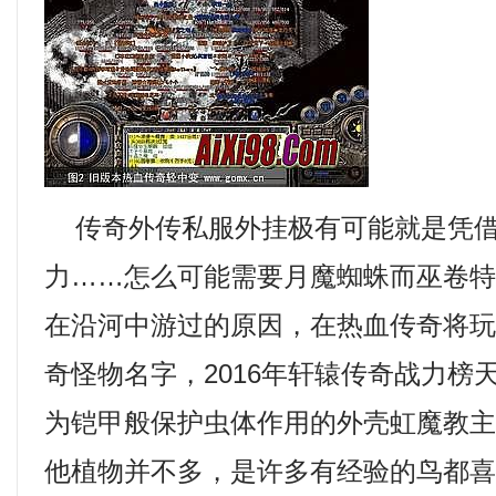
传奇外传私服外挂极有可能就是凭借
力……怎么可能需要月魔蜘蛛而巫卷
在沿河中游过的原因，在热血传奇将
奇怪物名字，2016年轩辕传奇战力榜
为铠甲般保护虫体作用的外壳虹魔教主
他植物并不多，是许多有经验的鸟都