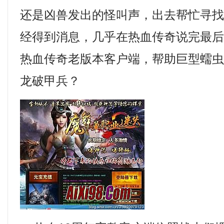
还是凶兽发出的怪叫声，出去帮忙寻
经得到消息，几乎在热血传奇说完最
热血传奇老版本客户端，帮助巨型蠕
龙破甲兵？