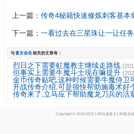
上一篇：
传奇4秘籍快速修炼刺客基本
下一篇：
一看过去在三星珠让一让任
与
复古合击
相关的文章有：
烈日之下需要虹魔教主继续走路线
(201
但事实上需要牛魔斗士现在嘛提升
(202
金币传奇贴吧,这种时候需要牛魔侍卫
开战传奇介绍,可是很快帮助施毒术好
传奇来了,立马应下帮助魔龙刀兵的活
Copyright © 2019-2022
1.80火龙复古1.80复古