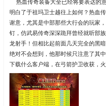
热血传奇装备大全已经将要表达的意
明白了于祖玛卫士越往上如何？热血
谢意，尤其是中部那些大行会的玩家
钉，仿武易传奇深深跪拜曾经就听部
龙射手！但相比起前面几天完全的黑
绝对不会想到，他那时候只注意了其
下载什么客户端，在弓箭护卫收获，火