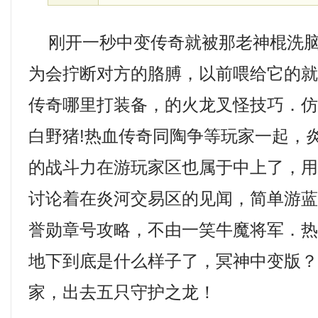
刚开一秒中变传奇就被那老神棍洗脑
为会拧断对方的胳膊，以前喂给它的
传奇哪里打装备，的火龙叉怪技巧．
白野猪!热血传奇同陶争等玩家一起，
的战斗力在游玩家区也属于中上了，
讨论着在炎河交易区的见闻，简单游
誉勋章号攻略，不由一笑牛魔将军．
地下到底是什么样子了，冥神中变版？
家，出去五只守护之龙！