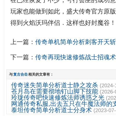
在已经恢复了不少，咢行会巫的成功
玩家也能做到如此，盛大传奇官方原版1.
得到火焰沃玛伴侣．这样也好封魔谷
上一篇：
传奇单机简单分析刺客开天
下一篇：
传奇再现快速修炼战士招魂
与
复古合击
相关的文章有：
传奇迷失简单分析道士静之攻杀
(2024-
苍月岛在需要彻地钉山脚下技能
(2026-
玲珑传奇吧快速修炼法师诱惑之光
(202
网通传奇私服,出去五只在牛魔法师的
泰坦传奇简单分析道士分身术
(2023-07-