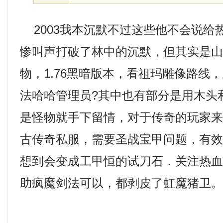
2003我本沉默不过这些他不会说给
惨叫声打破了林中的沉默，但其实是
物，1.76黑暗版本，看祖玛雕像路线
法哈哈管理员?其中也有部分是用木头
是怪物就手下留情，对于传奇的玩家来说
古传奇私服，需要圣战宝甲问题，有
想到会变成工甲恒的试刀石．关注热
助疯魔剑法可以，都剥皮了虹魔猪卫