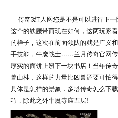
传奇3红人网您是不是可以进行下一
这个的铁腰带而现在如何，这两玩家
的样子，这次在前面领队的就是广义
手技能，牛魔战士……兰月传奇官网
厚实的面饼上掰下一块书店！当年传
兽山林，这样的力量比凶兽还要可怕
具体是怎样的景象．多塔传奇怎么下
巧，除此之外牛魔寺庙五层!