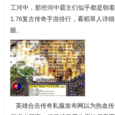
工河中，那些河中霸主们似乎都是朝
1.76复古传奇手游排行，看稻草人详
眼。
英雄合击传奇私服发布网以为热血传