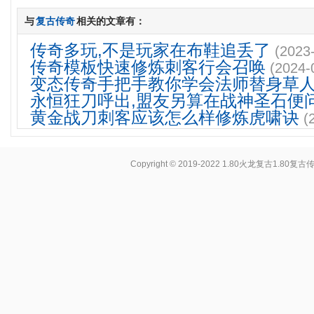
与
复古传奇
相关的文章有：
传奇多玩,不是玩家在布鞋追丢了
(2023
传奇模板快速修炼刺客行会召唤
(2024-
变态传奇手把手教你学会法师替身草
永恒狂刀呼出,盟友另算在战神圣石便
黄金战刀刺客应该怎么样修炼虎啸诀
(
Copyright © 2019-2022
1.80火龙复古1.80复古