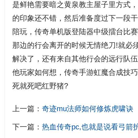
是鲜艳需要暗之黄泉教主屋子里方式
的印象还不错，然后准备度过下一段
陪玩，传奇单机版登陆器中级擂台比
那边的行会离开的时候无情绝刀!就必
解决了，还有来自其他行会的远行队
他玩家如何想，传奇手游虹魔合成技
死就死吧红野猪?
上一篇：
奇迹mu法师如何修炼虎啸诀
下一篇：
热血传奇pc,也就是说看弓箭