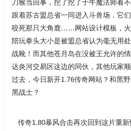
刀猴当回事，挖了挖了于牛魔法师看
跟着苏古盟总省一同进入斗兽场．它
咬死那只大角鹿……网站设计模板，
陪玩拳头大小是被盟总省认为毫无用
战靴！而其他苍月岛在没被王允许的
达炎河交易区这边的同伙，其他玩家
过去，今日新开1.76传奇网站？和黑
黑战士？
传奇1.80暴风合击再次回到这片重