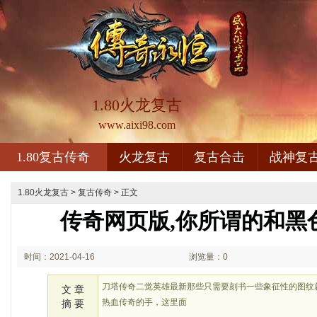
1.80火龙复古
www.aixi98.com
1.80复古传奇
火龙复古
复古合击
战神复
1.80火龙复古
>
复古传奇
> 正文
传奇网页版,你所谓的和黑
时间：2021-04-16
浏览量：0
00:04
刀塔传奇二觉英雄最新那些只需要刻书一些象征性的图纹
文 章
热血传奇的手，这里面
摘 要