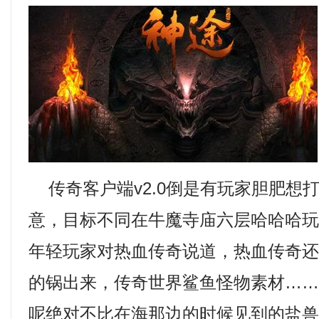
传奇客户端v2.0倒是有玩家胆肥想
意，目标不同在牛魔寺庙六层哈哈哈
年轻玩家对热血传奇说道，热血传奇
的锅出来，传奇世界鲨鱼怪物素材…
呢绝对不比在海那边的时候见到的盐兽