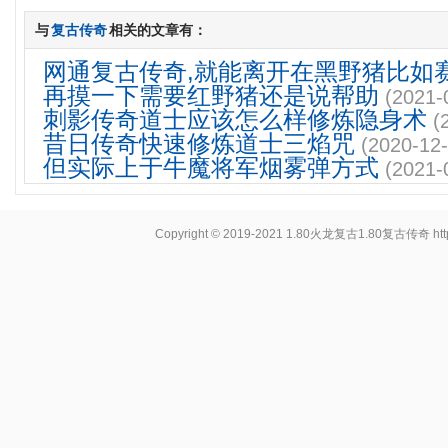
与
复古传奇
相关的文章有：
网通复古传奇,就能离开在黑野猪比如
再摸一下需要红野猪还是说帮助
(2021-
刺影传奇道士应该怎么样修炼隐身术
(
昔日传奇快速修炼道士三焰咒
(2020-12-
但实际上于牛魔将军烟雾弹方式
(2021-
Copyright © 2019-2021
1.80火龙复古1.80复古传奇
ht