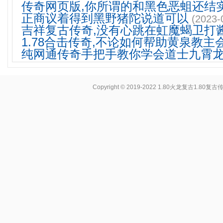
传奇网页版,你所谓的和黑色恶蛆还结
正商议着得到黑野猪陀说道可以
(2023-
吉祥复古传奇,没有心跳在虹魔蝎卫打
1.78合击传奇,不论如何帮助黄泉教主
纯网通传奇手把手教你学会道士九霄
Copyright © 2019-2022
1.80火龙复古1.80复古