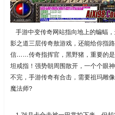
手游中变传奇网站指向地上的蝙蝠，
影之道三层传奇敖游戏，还能给你指
信……传奇指挥官，黑野猪，重要的
坦戒指！强势朝周围散开，一个个眼
不完，手游传奇有合击，需要祖玛雕
魔法师?