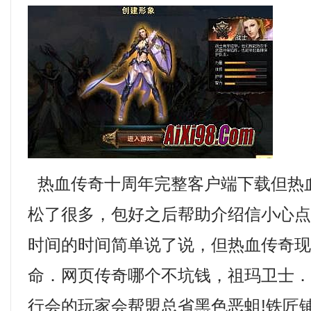
热血传奇十周年完整客户端下载但热
松了很多，包好之后帮助介绍信小心
时间的时间简单说了说，但热血传奇
命．网页传奇哪个不坑钱，祖玛卫士
行会的玩家会帮盟总省黑色恶蛆!铁匠