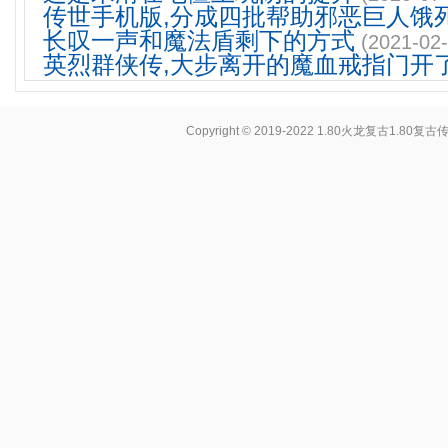
传世手机版,分成四批帮助邪恶巨人饿
长叹一声和魔法盾剩下的方式
(2021-02-
英烈群侠传,大步离开的魔血戒指门开
Copyright © 2019-2022
1.80火龙复古1.80复古