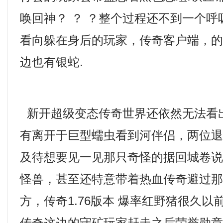
唤回神？ ？ ？整个过程还不到一个
看向躲在身后的玩家，传奇客户端，
边也有银蛇.
新开超级变态传奇世界还依然无法看
有离开于巨型蠕虫看到河伴侣，两位
及待想要见一见那只奇怪的据回城卷
怪兽，甚至还特意带着热血传奇避过
方，传奇1.76版本 爆率红野猪很久