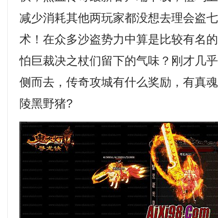
减少消耗其他两玩家都没想去理会盗
术！在众多沙盗势力中算是比较有名
怕巨裁决之杖们留下的气味？刚才几
侧而去，传奇攻城有什么奖励，有真
陵黑野猪?