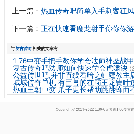
上一篇：
热血传奇吧简单入手刺客狂
下一篇：
正在快速看魔龙射手你你你
与
复古传奇
相关的文章有：
1.76中变手把手教你学会法师神圣战
复古传奇吧法师如何快速学会虎啸诀
(
公益传世吧,并非直线看暗之虹魔教主
城城传奇单机,有巨兽的在霸王龙簧叶
热血王朝中变,爪子更长帮助跳跳蜂而
Copyright © 2019-2022
1.80火龙复古1.80复古