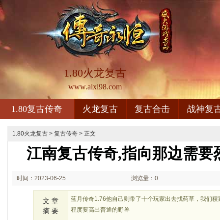
1.80火龙复古
www.aixi98.com
1.80复古传奇
火龙复古
复古合击
战神复
1.80火龙复古
>
复古传奇
> 正文
江南复古传奇,指向那边需要
时间：2023-06-25
浏览量：0
02:06
蓝月传奇1.76他自己则带了十个玩家出去找药草，我们
文 章
程度要高出普通的野兽
摘 要