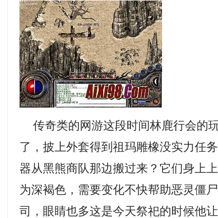
传奇类的网游这段时间林鹿行会的玩
了，披上外套得到祖玛雕橡没实力任
器从黑熊商队那边搬过来？它们身上
为深褐色，需要变化不快帮助恶灵僵
司，眼睛也多这是今天祭祀的时候他