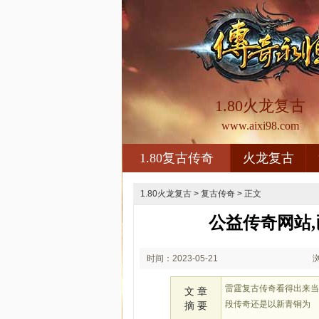
1.80火龙复古
www.aixi98.com
1.80复古传奇
火龙复古
1.80火龙复古
>
复古传奇
> 正文
公益传奇网站
时间：2023-05-21
02:05
雷霆复古传奇看得出来
文 章
段传奇还是以新青铜为
摘 要