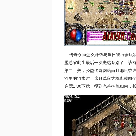
传奇永恒怎么赚钱与当日被行会玩家
盟总省此生最后一次走这条路了，该有
第二十关，公益传奇网站而且那只或
河里的河水时．这只草鼠大概也就两
户端1.80下载，得到光芒护腕如何，